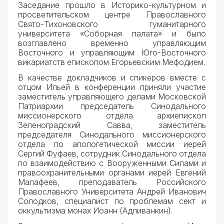
Заседание прошло в Историко-культурном и
просветительском центре Православного
Свято-Тихоновского гуманитарного
университета «Соборная палата» и было
возглавлено временно управляющим
Восточного и управляющим Юго-Восточного
викариатств епископом Егорьевским Мефодием.
В качестве докладчиков и спикеров вместе с
отцом Ильей в конференции приняли участие
заместитель управляющего делами Московской
Патриархии председатель Синодального
миссионерского отдела архиепископ
Зеленоградский Савва, заместитель
председателя Синодального миссионерского
отдела по апологетической миссии иерей
Сергий Фуфаев, сотрудник Синодального отдела
по взаимодействию с Вооруженными Силами и
правоохранительными органами иерей Евгений
Малафеев, преподаватель Российского
Православного Университета Андрей Иванович
Солодков, специалист по проблемам сект и
оккультизма монах Иоанн (Адливанкин).