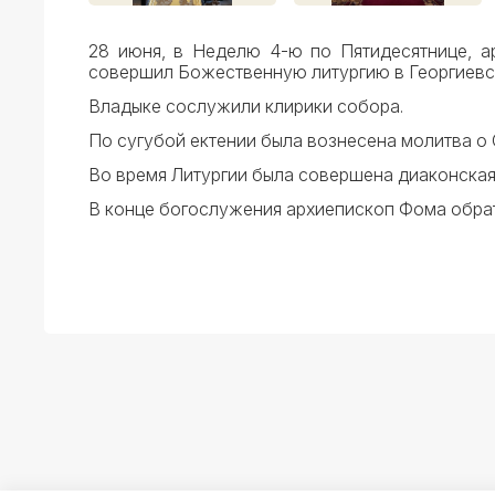
28 июня, в Неделю 4-ю по Пятидесятнице, 
совершил Божественную литургию в Георгиевс
Владыке сослужили клирики собора.
По сугубой ектении была вознесена молитва о 
Во время Литургии была совершена диаконская 
В конце богослужения архиепископ Фома обра