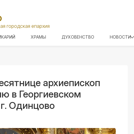
О
ая городская епархия
ИКАРИЙ
ХРАМЫ
ДУХОВЕНСТВО
НОВОСТИ
есятнице архиепископ
ю в Георгиевском
г. Одинцово