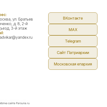
ес:
ВКонтакте
Москва, ул. Братьев
ченко, д. 8, 2-й
ъезд, 3-й этаж
МАX
il:
advikar@yandex.ru
Telegram
Сайт Патриархии
Московская епархия
аботка сайта
Parsuna.ru