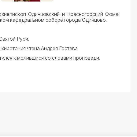
архиепископ Одинцовский и Красногорский Фома
ком кафедральном соборе города Одинцово.
Святой Руси.
хиротония чтеца Андрея Гостева.
тился к молившися со словами проповеди.