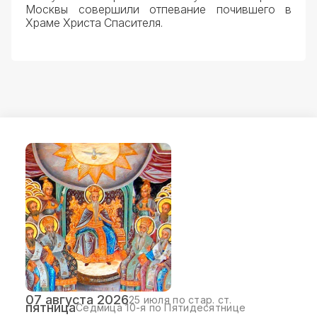
Москвы совершили отпевание почившего в
Храме Христа Спасителя.
07 августа 2026
25 июля по стар. ст.
пятница
Седмица 10-я по Пятидесятнице