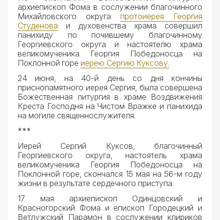
архиепископ Фома в сослужении благочинного
Михайловского округа
протоиерея Георгия
Студенова
и духовенства храма совершил
панихиду по почившему благочинному
Георгиевского округа и настоятелю храма
великомученика Георгия Победоносца на
Поклонной горе
иерею Сергию Куксову.
24 июня, на 40-й день со дня кончины
приснопамятного иерея Сергия, была совершена
Божественная литургия в храме Воздвижения
Креста Господня на Чистом Вражке и панихида
на могиле священнослужителя.
***
Иерей Сергий Куксов, благочинный
Георгиевского округа, настоятель храма
великомученика Георгия Победоносца на
Поклонной горе, скончался 15 мая на 56-м году
жизни в результате сердечного приступа.
17 мая архиепископ Одинцовский и
Красногорский Фома и епископ Городецкий и
Ветлужский Парамон в сослужении клириков