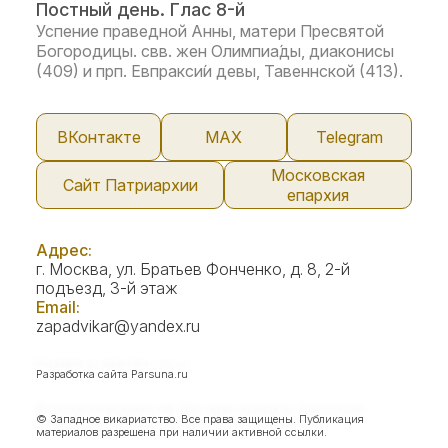
Постный день. Глас 8-й
Успение праведной Анны, матери Пресвятой
Богородицы. свв. жен Олимпиа́ды, диаконисы
(409) и прп. Евпракси́и девы, Тавеннской (413).
ВКонтакте
МАX
Telegram
Московская
Сайт Патриархии
епархия
Адрес:
г. Москва, ул. Братьев Фонченко, д. 8, 2-й
подъезд, 3-й этаж
Email:
zapadvikar@yandex.ru
Разработка сайта
Parsuna.ru
© Западное викариатство. Все права защищены. Публикация
материалов разрешена при наличии активной ссылки.