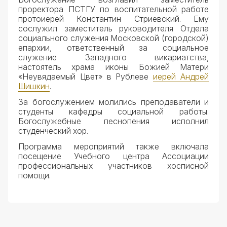
Документы
проректора ПСТГУ по воспитательной работе
протоиерей Константин Стриевский. Ему
сослужил заместитель руководителя Отдела
социального служения Московской (городской)
епархии, ответственный за социальное
служение Западного викариатства,
настоятель храма иконы Божией Матери
«Неувядаемый Цвет» в Рублеве
иерей Андрей
Шишкин
.
За богослужением молились преподаватели и
студенты кафедры социальной работы.
Богослужебные песнопения исполнил
студенческий хор.
Программа мероприятий также включала
посещение Учебного центра Ассоциации
профессиональных участников хосписной
помощи.