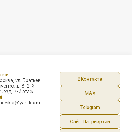
ес:
ВКонтакте
Москва, ул. Братьев
ченко, д. 8, 2-й
ъезд, 3-й этаж
МАX
il:
advikar@yandex.ru
Telegram
Сайт Патриархии