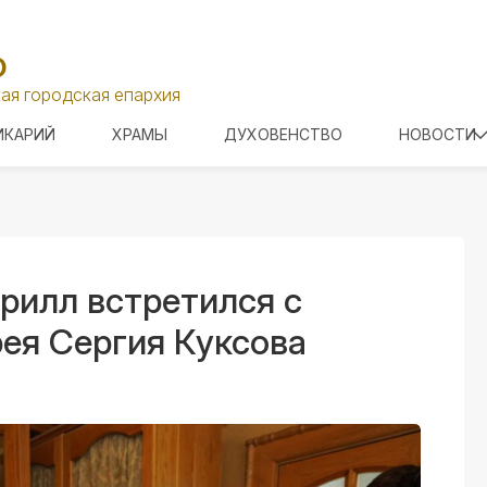
О
ая городская епархия
ИКАРИЙ
ХРАМЫ
ДУХОВЕНСТВО
НОВОСТИ
рилл встретился с
ея Сергия Куксова