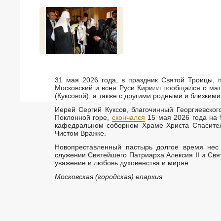
31 мая 2026 года, в праздник Святой Троицы, 
Московский и всея Руси Кирилл пообщался с ма
(Куксовой), а также с другими родными и близкими
Иерей Сергий Куксов, благочинный Георгиевског
Поклонной горе,
скончался
15 мая 2026 года на 
кафедральном соборном Храме Христа Спасител
Чистом Вражке.
Новопреставленный пастырь долгое время нес
служении Святейшего Патриарха Алексия II и Свя
уважение и любовь духовенства и мирян.
Московская (городская) епархия