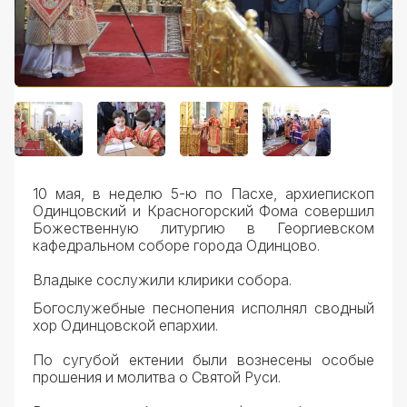
Документы
10 мая, в неделю 5-ю по Пасхе, архиепископ
Одинцовский и Красногорский Фома совершил
Божественную литургию в Георгиевском
кафедральном соборе города Одинцово.
Владыке сослужили клирики собора.
Богослужебные песнопения исполнял сводный
хор Одинцовской епархии.
По сугубой ектении были вознесены особые
прошения и молитва о Святой Руси.