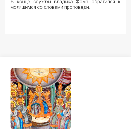
В конце службы владыка Фома обратился к
молящимся со словами проповеди.