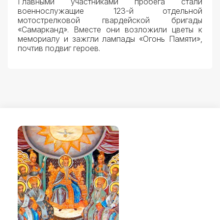
Главными участниками пробега стали
военнослужащие 123-й отдельной
мотострелковой гвардейской бригады
«Самарканд». Вместе они возложили цветы к
мемориалу и зажгли лампады «Огонь Памяти»,
почтив подвиг героев.