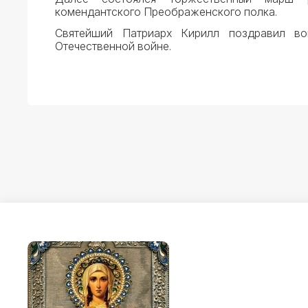
комендантского Преображенского полка.
Святейший Патриарх Кирилл поздравил в
Отечественной войне.