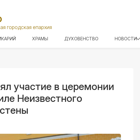
О
ая городская епархия
ИКАРИЙ
ХРАМЫ
ДУХОВЕНСТВО
НОВОСТИ
ял участие в церемонии
иле Неизвестного
 стены