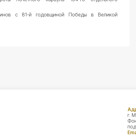
оинов с 81-й годовщиной Победы в Великой
Адр
г. 
Фон
под
Ema