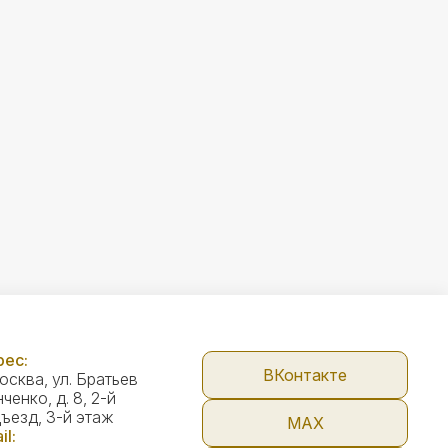
ес:
ВКонтакте
Москва, ул. Братьев
ченко, д. 8, 2-й
ъезд, 3-й этаж
МАX
il: