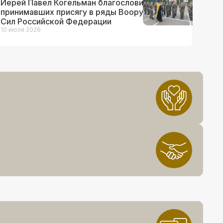
Иерей Павел Когельман благословил
принимавших присягу в ряды Вооруженных
Сил Российской Федерации
10 июля 2026