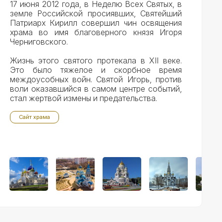
17 июня 2012 года, в Неделю Всех Святых, в
земле Российской просиявших, Святейший
Патриарх Кирилл совершил чин освящения
храма во имя благоверного князя Игоря
Черниговского.
Жизнь этого святого протекала в XII веке.
Это было тяжелое и скорбное время
междоусобных войн. Святой Игорь, против
воли оказавшийся в самом центре событий,
стал жертвой измены и предательства.
Сайт храма