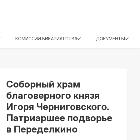
КОМИССИИ ВИКАРИАТСТВА
ДОКУМЕНТЫ
Соборный храм
благоверного князя
Игоря Черниговского.
Патриаршее подворье
в Переделкино