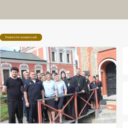
Новости комиссий
7 августа 2026
Сотрудники полиции ЗАО в рамках
сотрудничества с РПЦ посетили
Высоко-Петровский монастырь