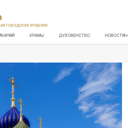
О
ая городская епархия
ИКАРИЙ
ХРАМЫ
ДУХОВЕНСТВО
НОВОСТИ