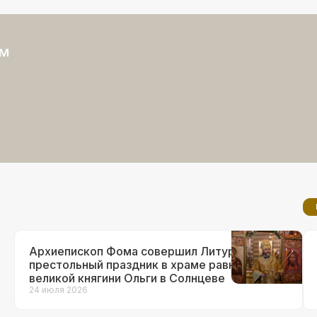
ом
Архиепископ Фома совершил Литургию в
престольный праздник в храме равноап.
великой княгини Ольги в Солнцеве
24 июля 2026